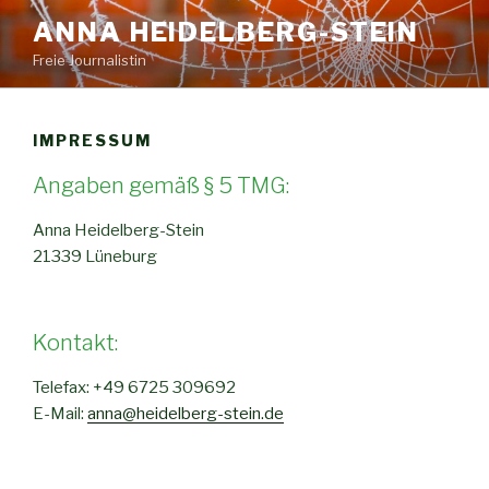
Zum
ANNA HEIDELBERG-STEIN
Inhalt
Freie Journalistin
springen
IMPRESSUM
Angaben gemäß § 5 TMG:
Anna Heidelberg-Stein
21339 Lüneburg
Kontakt:
Telefax: +49 6725 309692
E-Mail:
anna@heidelberg-stein.de